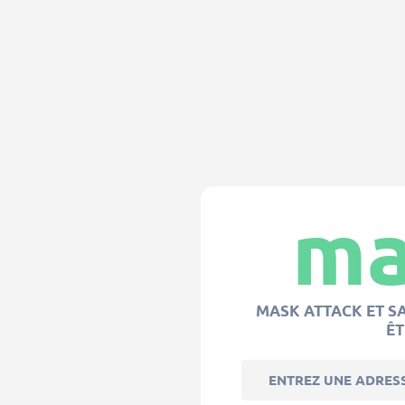
ma
MASK ATTACK ET S
Ê