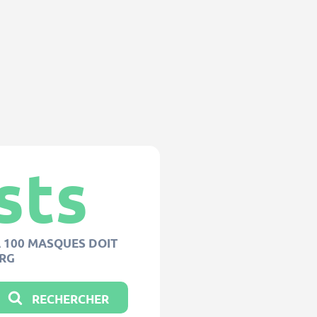
sts
 100 MASQUES DOIT
RG